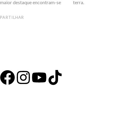
maior destaque encontram-se
terra.
PARTILHAR