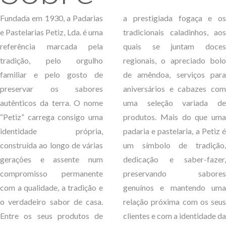
Fundada em 1930, a Padarias
a prestigiada fogaça e os
e Pastelarias Petiz, Lda. é uma
tradicionais caladinhos, aos
referência marcada pela
quais se juntam doces
tradição, pelo orgulho
regionais, o apreciado bolo
familiar e pelo gosto de
de amêndoa, serviços para
preservar os sabores
aniversários e cabazes com
autênticos da terra. O nome
uma seleção variada de
“Petiz” carrega consigo uma
produtos. Mais do que uma
identidade própria,
padaria e pastelaria, a Petiz é
construída ao longo de várias
um símbolo de tradição,
gerações e assente num
dedicação e saber-fazer,
compromisso permanente
preservando sabores
com a qualidade, a tradição e
genuínos e mantendo uma
o verdadeiro sabor de casa.
relação próxima com os seus
Entre os seus produtos de
clientes e com a identidade da