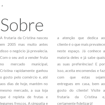
Sobre
A frutaria da Cristina nasceu
a atenção que dedica ao
em 2005 mas muito antes
cliente é o que mais prevalece
disso o negócio já prevalecia.
neste espaço. Já conhece a
Com o seu avô a vender fruta
maioria deles e já sabe quais
no mercado municipal,
as suas preferências! E por
Cristina rapidamente ganhou
isso, aceita encomendas e faz
o gosto pelo comércio e, até
com que estas sejam
aos dias de hoje, mantém no
entregues em casa, bem ao
mesmo mercado, a sua loja
gosto do cliente! Visite a
que é repleta de frutas e
frutaria da Cristina e,
legumes frescos. A simpatia e
certamente fidelizará!