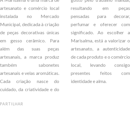
artesanato e comércio local
resultando em peças
instalada no Mercado
pensadas para decorar,
Municipal, dedicada à criação
perfumar e oferecer com
de peças decorativas únicas
significado. Ao escolher a
em gesso cerâmico. Para
Marisalma, está a valorizar o
além das suas peças
artesanato, a autenticidade
artesanais, a marca produz
de cada produto e o comércio
também sabonetes
local, levando consigo
artesanais e velas aromáticas.
presentes feitos com
Cada criação nasce do
identidade e alma.
cuidado, da criatividade e do
PARTILHAR