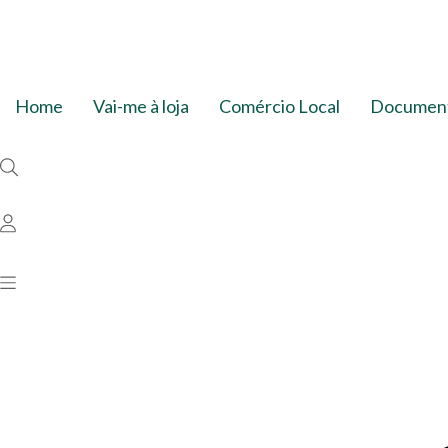
Home
Vai-me à loja
Comércio Local
Document