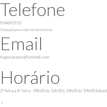
Telefone
934692933
Chamada para rede móvel nacional
Email
tiagovarelas@hotmail.com
Horário
2ª feira a 6ª feira - 09h00 às 12h30 | 14h00 às 19h00 Sába