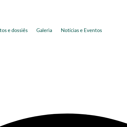
os e dossiês
Galeria
Notícias e Eventos