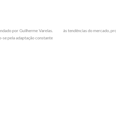
undado por Guilherme Varelas.
às tendências do mercado, pro
ndo-se pela adaptação constante