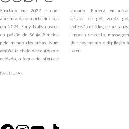
Fundado em 2022 e com
variado. Poderá encontrar
abertura da sua primeira loja
serviço de gel, verniz gel,
em 2024, Sony Nails nasceu
extensão e lifting de pestanas,
da paixão de Sónia Almeida
limpeza de rosto, massagem
pelo mundo das unhas. Num
de relaxamento e depilação a
ambiente cheio de conforto e
laser.
cuidado, o leque de oferta é
PARTILHAR