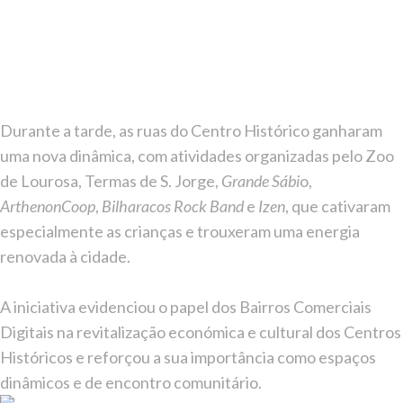
Durante a tarde, as ruas do Centro Histórico ganharam
uma nova dinâmica, com atividades organizadas pelo Zoo
de Lourosa, Termas de S. Jorge,
Grande Sábi
o,
ArthenonCoop
,
Bilharacos Rock Band
e
Izen
, que cativaram
especialmente as crianças e trouxeram uma energia
renovada à cidade.
A iniciativa evidenciou o papel dos Bairros Comerciais
Digitais na revitalização económica e cultural dos Centros
Históricos e reforçou a sua importância como espaços
dinâmicos e de encontro comunitário.